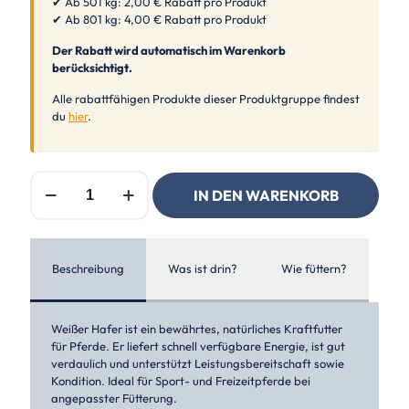
✔ Ab 501 kg: 2,00 € Rabatt pro Produkt
✔ Ab 801 kg: 4,00 € Rabatt pro Produkt
Der Rabatt wird automatisch im Warenkorb
berücksichtigt.
Alle rabattfähigen Produkte dieser Produktgruppe findest
du
hier
.
Weisser
IN DEN WARENKORB
Hafer,
ganz
-
20kg
Menge
Beschreibung
Was ist drin?
Wie füttern?
Weißer Hafer ist ein bewährtes, natürliches Kraftfutter
für Pferde. Er liefert schnell verfügbare Energie, ist gut
verdaulich und unterstützt Leistungsbereitschaft sowie
Kondition. Ideal für Sport- und Freizeitpferde bei
angepasster Fütterung.