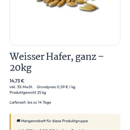
Weisser Hafer, ganz –
20kg
14,73
€
inkl. 3% MwSt.
Grundpreis
0,59
€
/ kg
Produktgewicht
25 kg
Lieferzeit: bis zu 14 Tage
🚚 Mengenrabatt für diese Produktgruppe