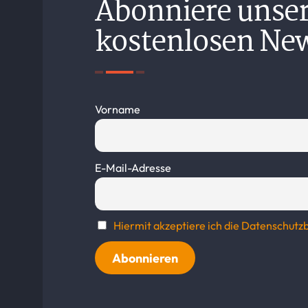
Abonniere unse
kostenlosen New
Vorname
E-Mail-Adresse
Hiermit akzeptiere ich die Datenschu