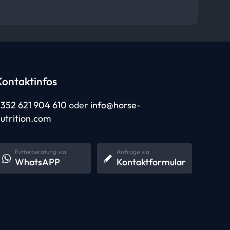
Kontaktinfos
352 621 904 610
oder
info@horse-
utrition.com
Futterberatung via
Anfrage via
WhatsAPP
Kontaktformular