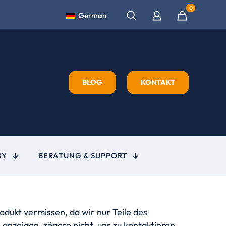
0
German
BLOG
KONTAKT
BY
BERATUNG & SUPPORT
dukt vermissen, da wir nur Teile des
 anzeigen, zögere nicht, uns zu kontaktieren.