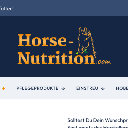
utter!
PFLEGEPRODUKTE
EINSTREU
HOB
Solltest Du Dein Wunschpro
Sortiments des Herstellers