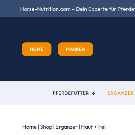
Horse-Nutrition.com – Dein Experte für Pferdef
HOME
MARKEN
PFERDEFUTTER
ERGÄNZER
Home
|
Shop
|
Ergänzer
|
Haut + Fell