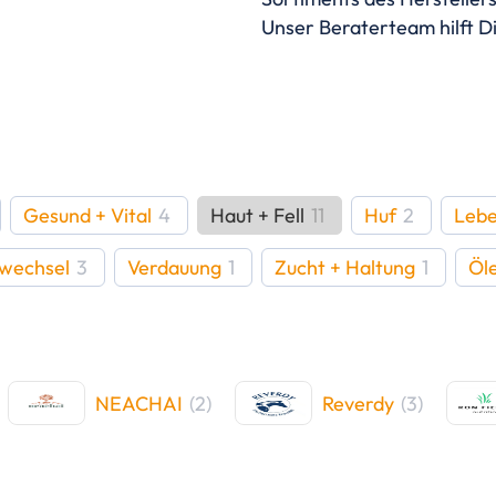
Unser Beraterteam hilft Di
Gesund + Vital
4
Haut + Fell
11
Huf
2
Lebe
fwechsel
3
Verdauung
1
Zucht + Haltung
1
Öl
NEACHAI
(
2
)
Reverdy
(
3
)