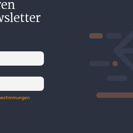
ren
sletter
tzbestimmungen