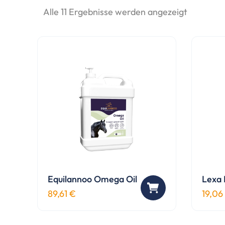
Alle 11 Ergebnisse werden angezeigt
Equilannoo Omega Oil
Lexa 
89,61
€
19,06