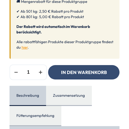
🚚 Mengenrabatt für diese Produktgruppe
✔ Ab 501 kg: 2,50 € Rabatt pro Produkt
✔ Ab 801 kg: 5,00 € Rabatt pro Produkt
Der Rabatt wird automatisch im Warenkorb
berücksichtigt.
Alle rabattfähigen Produkte dieser Produktgruppe findest
du
hier
.
St.
IN DEN WARENKORB
Hippolyt
RICELEIN
Menge
Beschreibung
Zusammensetzung
Fütterungsempfehlung