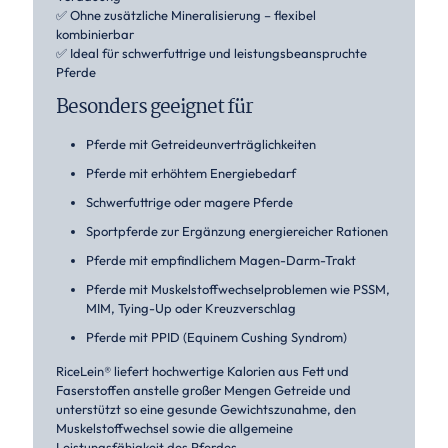
✅ Ohne zusätzliche Mineralisierung – flexibel
kombinierbar
✅ Ideal für schwerfuttrige und leistungsbeanspruchte
Pferde
Besonders geeignet für
Pferde mit Getreideunverträglichkeiten
Pferde mit erhöhtem Energiebedarf
Schwerfuttrige oder magere Pferde
Sportpferde zur Ergänzung energiereicher Rationen
Pferde mit empfindlichem Magen-Darm-Trakt
Pferde mit Muskelstoffwechselproblemen wie PSSM,
MIM, Tying-Up oder Kreuzverschlag
Pferde mit PPID (Equinem Cushing Syndrom)
RiceLein® liefert hochwertige Kalorien aus Fett und
Faserstoffen anstelle großer Mengen Getreide und
unterstützt so eine gesunde Gewichtszunahme, den
Muskelstoffwechsel sowie die allgemeine
Leistungsfähigkeit des Pferdes.