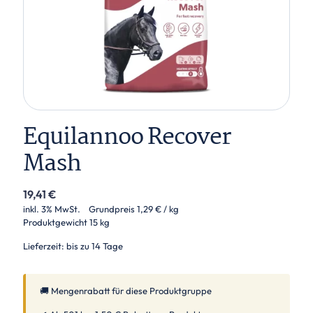
Equilannoo Recover
Mash
19,41
€
inkl. 3% MwSt.
Grundpreis
1,29
€
/ kg
Produktgewicht
15 kg
Lieferzeit: bis zu 14 Tage
🚚 Mengenrabatt für diese Produktgruppe