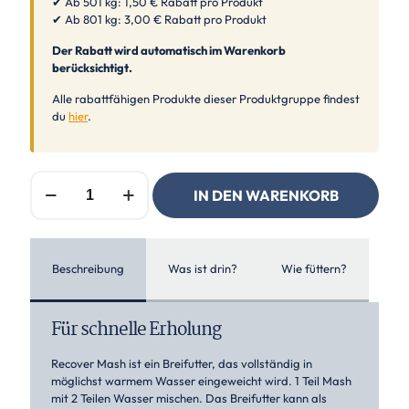
✔ Ab 501 kg: 1,50 € Rabatt pro Produkt
✔ Ab 801 kg: 3,00 € Rabatt pro Produkt
Der Rabatt wird automatisch im Warenkorb
berücksichtigt.
Alle rabattfähigen Produkte dieser Produktgruppe findest
du
hier
.
Equilannoo
IN DEN WARENKORB
Recover
Mash
Menge
Beschreibung
Was ist drin?
Wie füttern?
Für schnelle Erholung
Recover Mash ist ein Breifutter, das vollständig in
möglichst warmem Wasser eingeweicht wird. 1 Teil Mash
mit 2 Teilen Wasser mischen. Das Breifutter kann als