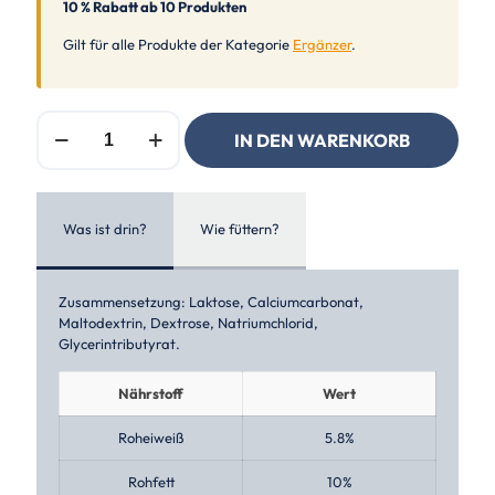
10 % Rabatt ab 10 Produkten
Gilt für alle Produkte der Kategorie
Ergänzer
.
Equilannoo
IN DEN WARENKORB
Muscle
Support
Menge
Was ist drin?
Wie füttern?
Zusammensetzung: Laktose, Calciumcarbonat,
Maltodextrin, Dextrose, Natriumchlorid,
Glycerintributyrat.
Nährstoff
Wert
Roheiweiß
5.8%
Rohfett
10%