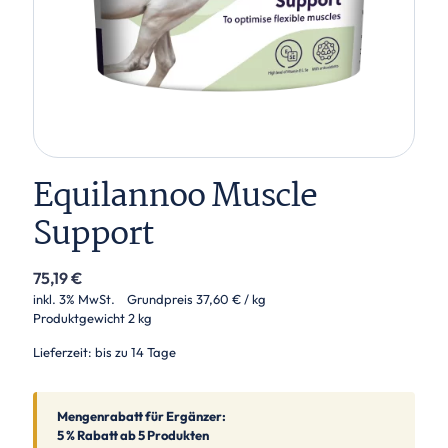
Equilannoo Muscle
Support
75,19
€
inkl. 3% MwSt.
Grundpreis
37,60
€
/ kg
Produktgewicht
2 kg
Lieferzeit: bis zu 14 Tage
Mengenrabatt für Ergänzer:
5 % Rabatt ab 5 Produkten