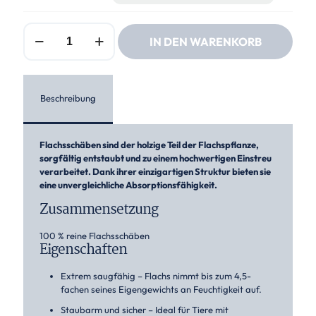
Jopack
IN DEN WARENKORB
Leinstroh
Menge
Beschreibung
Flachsschäben sind der holzige Teil der Flachspflanze,
sorgfältig entstaubt und zu einem hochwertigen Einstreu
verarbeitet. Dank ihrer einzigartigen Struktur bieten sie
eine unvergleichliche Absorptionsfähigkeit.
Zusammensetzung
100 % reine Flachsschäben
Eigenschaften
Extrem saugfähig – Flachs nimmt bis zum 4,5-
fachen seines Eigengewichts an Feuchtigkeit auf.
Staubarm und sicher – Ideal für Tiere mit