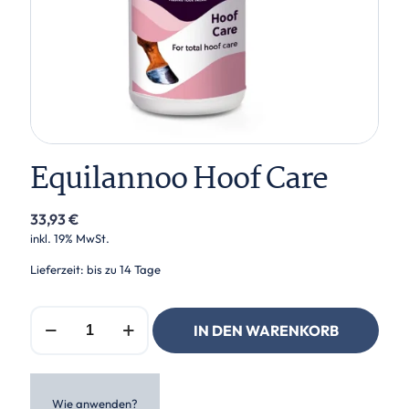
Equilannoo Hoof Care
33,93
€
inkl. 19% MwSt.
Lieferzeit: bis zu 14 Tage
Equilannoo
IN DEN WARENKORB
Hoof
Care
Menge
Wie anwenden?