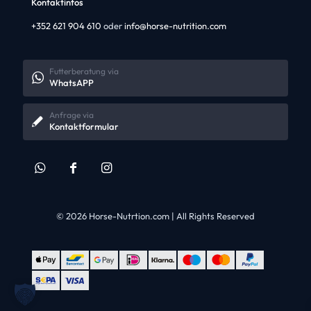
Kontaktinfos
+352 621 904 610
oder
info@horse-nutrition.com
Futterberatung via
WhatsAPP
Anfrage via
Kontaktformular
© 2026 Horse-Nutrtion.com | All Rights Reserved