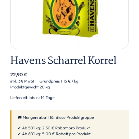
Havens Scharrel Korrel
22,90
€
inkl. 3% MwSt.
Grundpreis
1,15
€
/ kg
Produktgewicht
20 kg
Lieferzeit: bis zu 14 Tage
🚚 Mengenrabatt für diese Produktgruppe
✔ Ab 501 kg: 2,50 € Rabatt pro Produkt
✔ Ab 801 kg: 5,00 € Rabatt pro Produkt