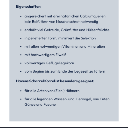
Eigenschaften:
angereichert mit drei natürlichen Calciumquellen,
kein Beifüttern von Muschelschrot notwendig
enthält viel Getreide, Grünfutter und Hülsenfrüchte
in pelletierter Form, minimiert die Selektion
mit allen notwendigen Vitaminen und Mineralien
mit hochwertigem Eiweiß
vollwertiges Geflügellegekorn
vom Beginn bis zum Ende der Legezeit zu füttern
Havens Scharrel Korrel ist besonders geeignet:
für alle Arten von (Zier-) Hühnern
für alle legenden Wasser- und Ziervögel, wie Enten,
Gänse und Fasane