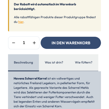
Der Rabatt wird automatisch im Warenkorb
berücksichtigt.
Alle rabattfähigen Produkte dieser Produktgruppe findest
du
hier
.
Havens
IN DEN WARENKORB
Scharrel
Korrel
Menge
Beschreibung
Was ist drin?
Wie füttern?
Havens Scharrel Korrel
ist ein vollwertiges und
natürliches Freiland Legekorn, in pelletierter Form, für
Legetiere. Als gepresste Variante des Scharrel Mehls
wird das Selektieren der Futterkomponenten durch die
Tiere verhindert und weniger Futter verschwendet. Auch
bei legenden Enten und anderen Wasservögeln empfiehlt
sich der Einsatz von Scharrel Korn.