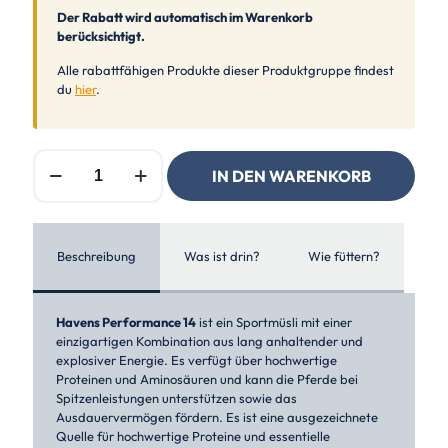
Der Rabatt wird automatisch im Warenkorb
berücksichtigt.
Alle rabattfähigen Produkte dieser Produktgruppe findest
du
hier
.
Havens
IN DEN WARENKORB
Performance
14
Menge
Beschreibung
Was ist drin?
Wie füttern?
Havens Performance 14
ist ein Sportmüsli mit einer
einzigartigen Kombination aus lang anhaltender und
explosiver Energie. Es verfügt über hochwertige
Proteinen und Aminosäuren und kann die Pferde bei
Spitzenleistungen unterstützen sowie das
Ausdauervermögen fördern. Es ist eine ausgezeichnete
Quelle für hochwertige Proteine und essentielle