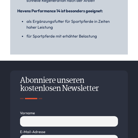
schnelle Regeneration nach der Arbeit
Havens Performance 14 ist besonders geeignet:
als Ergänzungsfutter für Sportpferde in Zeiten
hoher Leistung
für Sportpferde mit erhöhter Belastung
Abonniere unseren
kostenlosen Newsletter
Vorname
E-Mail-Adresse