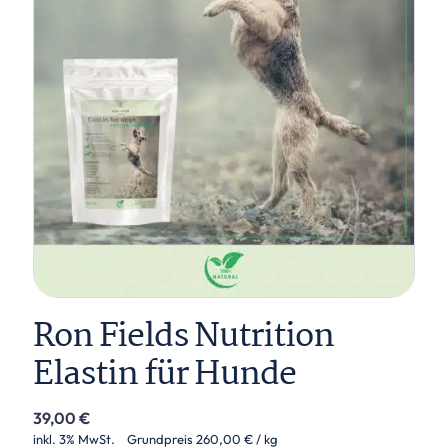
Ron Fields Nutrition
Elastin für Hunde
39,00
€
inkl. 3% MwSt.
Grundpreis
260,00
€
/ kg