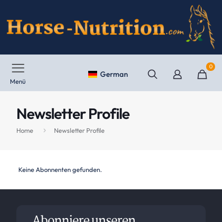
0
German
Menü
Newsletter Profile
Home
Newsletter Profile
Keine Abonnenten gefunden.
Abonniere unseren