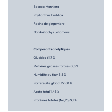
Bacopa Monniera
Phyllanthus Emblica
Racine de gingembre
Nardostachys Jatamansi
Composants analytiques
Glucides 61,7 %
Matières grasses totales 0,8 %
Humidité du four 5,5 %
Portefeuille global 22,88 %
Azote total 1,45 %
Protéines totales (N6,25) 9,1 %