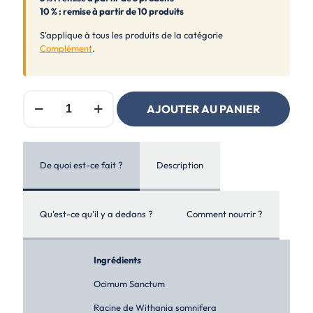
10 % : remise à partir de 10 produits
S'applique à tous les produits de la catégorie
Complément
.
quantité
AJOUTER AU PANIER
de
Ron
Fields
Nutrition
Silent
De quoi est-ce fait ?
Description
4
Qu'est-ce qu'il y a dedans ?
Comment nourrir ?
Ingrédients
Ocimum Sanctum
Racine de Withania somnifera