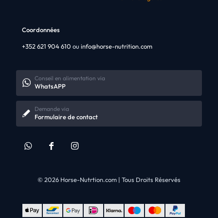
Coordonnées
+352 621 904 610
ou
info@horse-nutrition.com
Conseil en alimentation via
WhatsAPP
Demande via
Formulaire de contact
© 2026 Horse-Nutrtion.com | Tous Droits Réservés