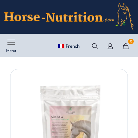
0
French
Menu