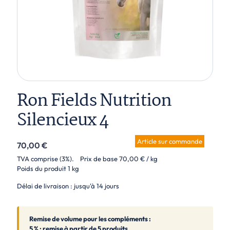
Ron Fields Nutrition
Silencieux 4
Article sur commande
70,00
€
TVA comprise (3%).
Prix de base
70,00
€
/ kg
Poids du produit
1 kg
Délai de livraison : jusqu'à 14 jours
Remise de volume pour les compléments :
5 % : remise à partir de 5 produits